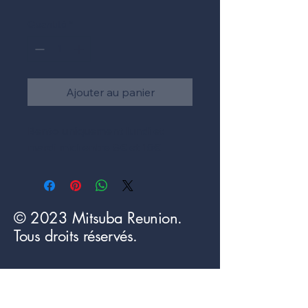
Quantité
*
Ajouter au panier
Bento uniquement lundi et
mardi midi entre 8€ et 15€
© 2023 Mitsuba Reunion.
Tous droits réservés.
Politique de confidentialité
Déclaration d'accessibilité