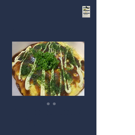
BENTO DU JOUR
(MIDI)
Prix
12,00 €